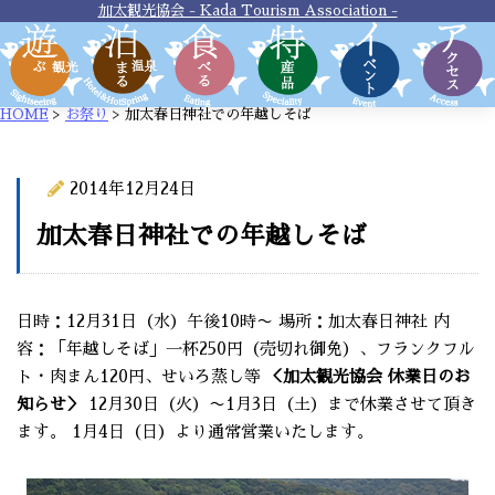
加太観光協会 - Kada Tourism Association -
HOME
>
お祭り
>
加太春日神社での年越しそば
2014年12月24日
お祭り
加太春日神社での年越しそば
日時：12月31日（水）午後10時〜 場所：加太春日神社 内
容：「年越しそば」一杯250円（売切れ御免）、フランクフル
ト・肉まん120円、せいろ蒸し等
＜加太観光協会 休業日のお
知らせ＞
12月30日（火）〜1月3日（土）まで休業させて頂き
ます。 1月4日（日）より通常営業いたします。