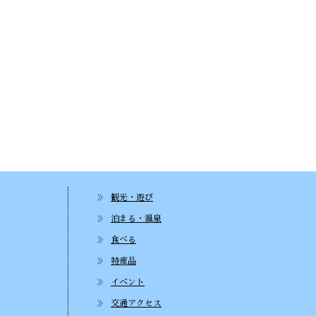
観光・遊び
泊まる・温泉
食べる
特産品
イベント
交通アクセス