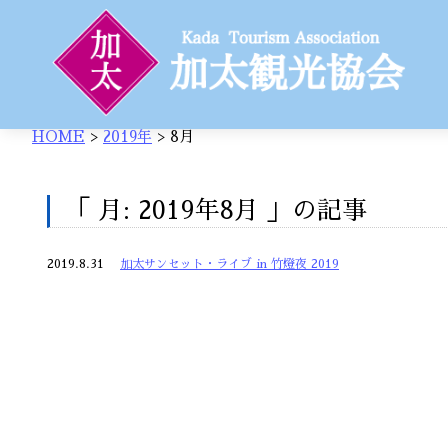
HOME
>
2019年
>
8月
「 月:
2019年8月
」の記事
2019.8.31
加太サンセット・ライブ in 竹燈夜 2019