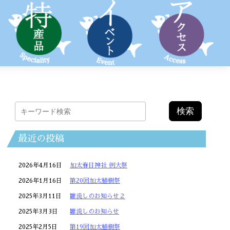
最近の投稿
2026年4月16日
加太春日神社 例大祭
2026年1月16日
第20回加太植樹祭
2025年3月11日
雛流しのお知らせ２
2025年3月3日
雛流しのお知らせ
2025年2月5日
第19回加太植樹祭