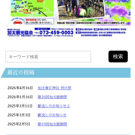
最近の投稿
2026年4月16日
加太春日神社 例大祭
2026年1月16日
第20回加太植樹祭
2025年3月11日
雛流しのお知らせ２
2025年3月3日
雛流しのお知らせ
2025年2月5日
第19回加太植樹祭