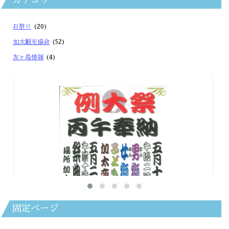
カテゴリー
お祭り
(20)
加太観光協会
(52)
友ヶ島情報
(4)
固定ページ