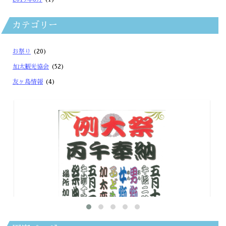
カテゴリー
お祭り
(20)
加太観光協会
(52)
友ヶ島情報
(4)