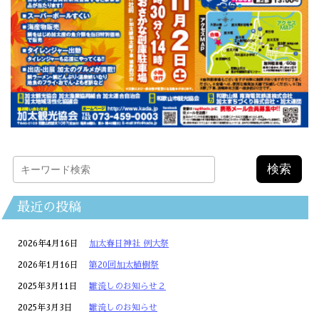
最近の投稿
2026年4月16日
加太春日神社 例大祭
2026年1月16日
第20回加太植樹祭
2025年3月11日
雛流しのお知らせ２
2025年3月3日
雛流しのお知らせ