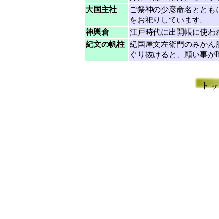
大国主社
ご祭神の少彦命名ととも
をお祀りしています。
神輿倉
江戸時代に出開帳に使わ
紀文の帆柱
紀国屋文左衛門のみかん
ぐり抜けると、願い事が